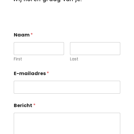
Naam
*
First
Last
E-mailadres
*
Bericht
*