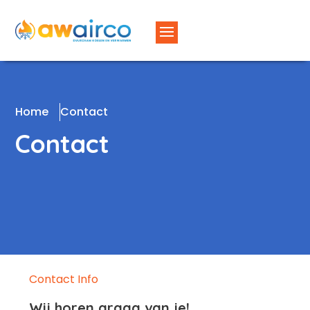
Home
Contact
Contact
Contact Info
Wij horen graag van je!